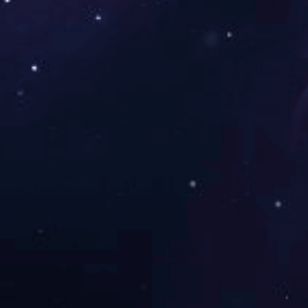
28KHZ60W
40K
20KHZ60W
68K