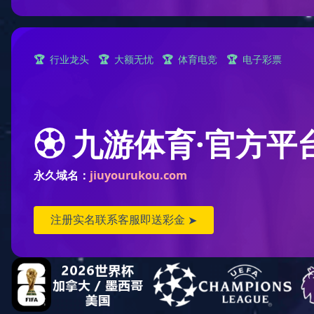
产品中心
清洗换能器
KAIYU