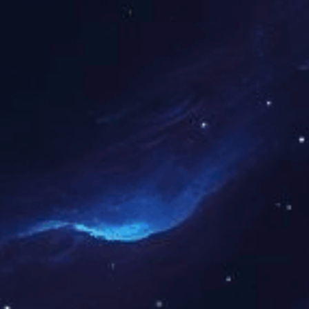
上一条
相关产品