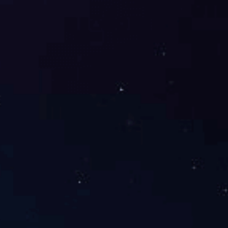
28KHZ50W