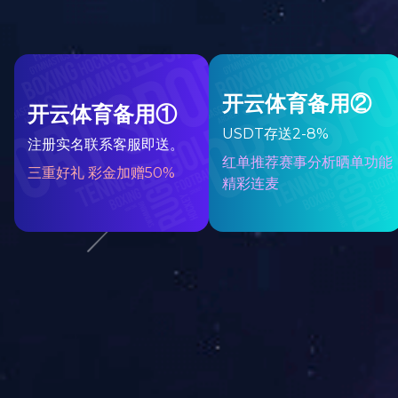
产品介绍
产品参数
超声波换能器（振子）：
超声波换能器（振子）是由压电陶瓷的压电效
清洗是通过超声波换能器（振子）产生的超
生化学反应, 达到清洗物件的目的。