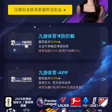
传真：
0510-85509577
地址：
江苏省无锡市锡山区八士镇长八路八号
关于和森
产品中心
新闻资讯
行业应用
服务支持
KAIYUN（中国）官方网站