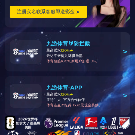
联系邮箱：
wxhesen@163.com
传真：
0510-85509577
地址：
江苏省无锡市锡山区八士镇长八路八号
关于和森
产品中心
新闻资讯
行业应用
服务支持