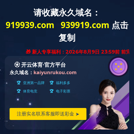
中文
产品中心