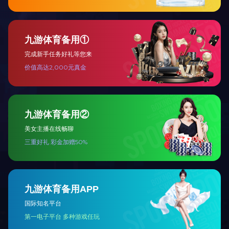
行业应用
服务支持
KAIYUN（中国）官方网站
扫一扫关注我们