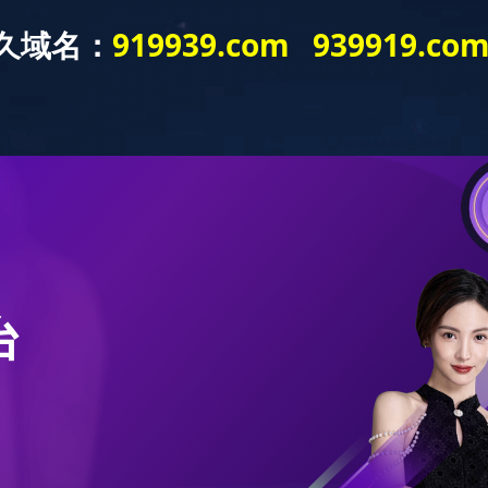
关于和森
产品中心
新闻资讯
行业应用
N（中国）官方网站