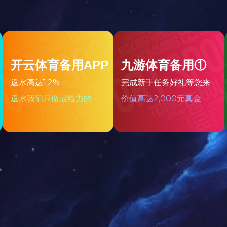
在线咨询
返回列表