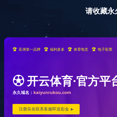
首页
KAIYU