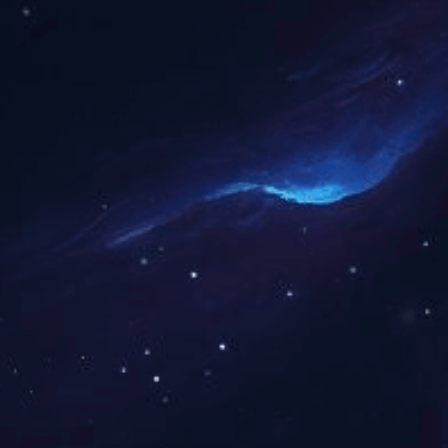
相关产品
超声波振动棒 超声波清洗震动棒振子 投入式振棒