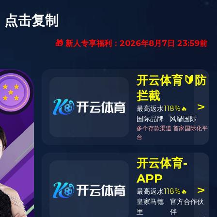
服务支持
中文
关注我
们
+86-