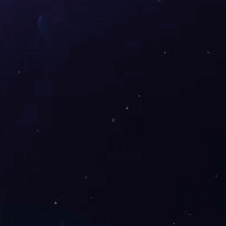
超声波振动棒 超声波清洗震动棒振子 投入式振棒