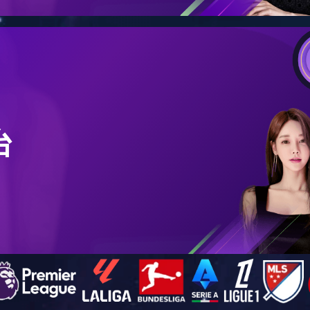
N
超声波振动棒
洁衣领换能器
美容
超声波振动棒 超
型号：HS-20K1500W
频率：20KHZ-25KHZ
功率：300-2000w
长度可根据客户要求加工定做