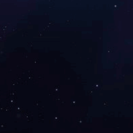
联系电话：
联系
0510-85508380
wxhe
关于和森
产品中心
新
公司简介
清洗换能器
公
企业文化
KAIYUN
行
发展历程
超声波振动棒
荣誉资质
洁衣领换能器
美容换能器
压电陶瓷片