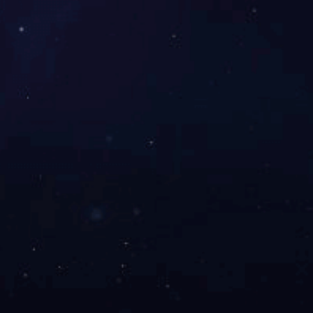
邮箱：
传真：
sen@163.com
0510-85509577
闻资讯
行业应用
服务支持
司新闻
超声波清洗
产品参数
业资讯
超声波焊接
常见问题
美容爆脂
资料下载
超声波洗碗机