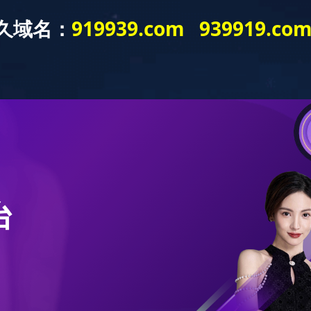
关于和森
产品中心
新闻资讯
行业应用
N（中国）官方网站