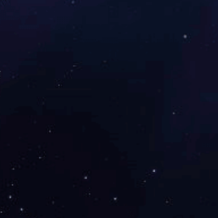
联系电话：
联系
0510-85508380
wxhe
关于和森
产品中心
新
公司简介
清洗换能器
公
企业文化
KAIYUN
行
发展历程
超声波振动棒
荣誉资质
洁衣领换能器
美容换能器
压电陶瓷片