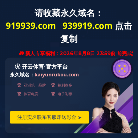
中文
产品中心