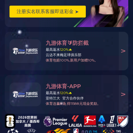
产品介绍
产品参数
上一条
返回列表
下一条
相关产品