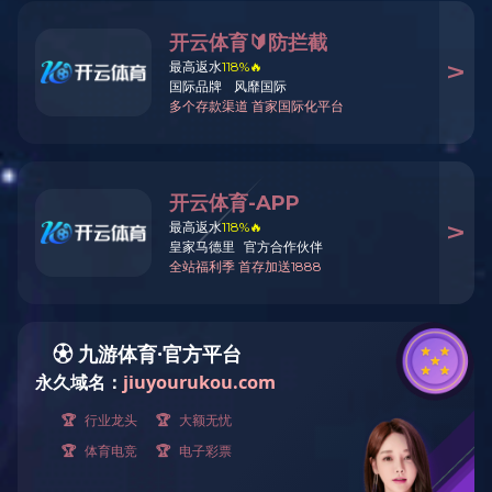
当前位置：
首页
»
产品中心
»
KAIYUN
清洗换能器
KAIYUN
超声波振动棒
洁衣领换能器
美容换能器
压电陶瓷片
超声波焊接20k2000w倒喇叭
型号：
在线咨询