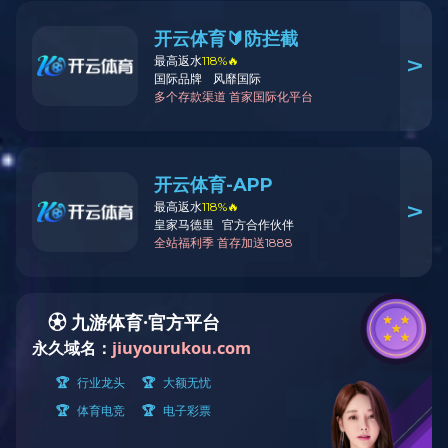
当前位置：
首页
»
产品中心
»
KAIYUN
清洗换能器
KAIYUN
超声波振动棒
洁衣领换能器
美容换能器
压电陶瓷片
超声波KAIYUN20K2600W
型号：20K2600W
在线咨询