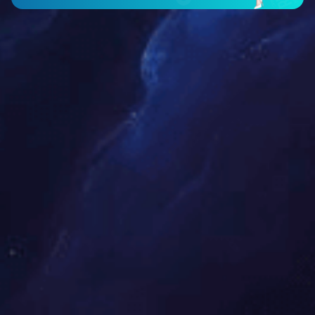
15KHZ3200W