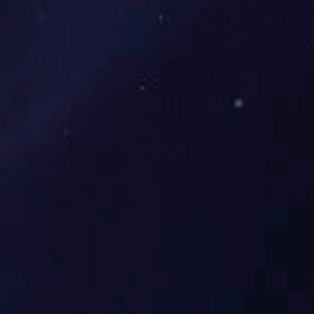
15KHZ4200W
15KHZ2600W