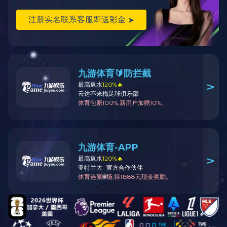
产品介绍
产品参数
上一条
返回列表
下一条
相关产品