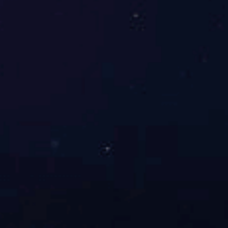
爱
游
联系电话：
戏
0510-85508380
平
台
联系邮箱：
wxhesen@163.com
传真：
0510-85509577
地址：
江苏省无锡市锡山区八士镇长八路八号
关于和森
产品中心
新闻资讯